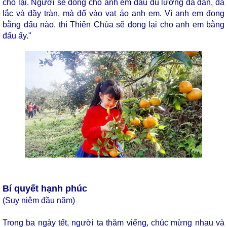
cho lại. Người sẽ đong cho anh em đấu đủ lượng đã dằn, đã
lắc và đầy tràn, mà đổ vào vạt áo anh em. Vì anh em đong
bằng đấu nào, thì Thiên Chúa sẽ đong lại cho anh em bằng
đấu ấy."
Bí quyết hạnh phúc
(Suy niệm đầu năm)
Trong ba ngày tết, người ta thăm viếng, chúc mừng nhau và