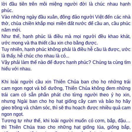
lời đầu tiên trên môi miệng người đời là chúc nhau hạnh
phúc.
Vào những ngày đầu xuân, đông đảo người Việt đến các nhà
thờ, chùa chiền khắp mọi miền đất nước để cầu an, cầu phúc
năm mới.
Như thế, hạnh phúc là điều mà mọi người đều khao khát,
ước mong và tha thiết cầu xin cho bằng được.
Tuy nhiên, hạnh phúc không phải là điều hễ cầu là được, ước
là thấy, hễ chúc cho nhau là có...
Vậy phải làm thế nào để được hạnh phúc? Chúng ta cùng tìm
hiểu với nhau.
Khi loài người cầu xin Thiên Chúa ban cho họ những trái
cam ngon ngọt và bổ dưỡng, Thiên Chúa không đem những
trái cam có sẵn phân phát cho từng người theo ý họ xin,
nhưng Ngài ban cho họ hạt giống cây cam và bảo họ hãy
gieo trồng và chăm sóc, thì sẽ thu hoạch được nhiều quả cam
ngon ngọt.
Tương tự như thế, khi loài người muốn có cơm, bắp, đậu…
thì Thiên Chúa trao cho những hạt giống lúa, giống bắp,