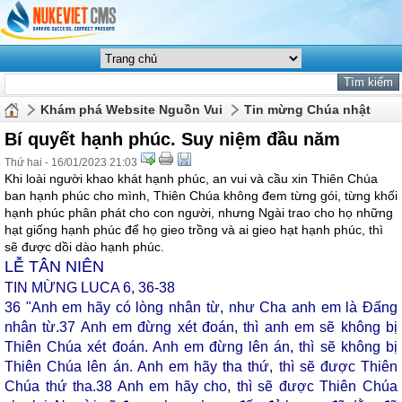
Khám phá Website Nguồn Vui
Tin mừng Chúa nhật
Bí quyết hạnh phúc. Suy niệm đầu năm
Thứ hai - 16/01/2023 21:03
Khi loài người khao khát hạnh phúc, an vui và cầu xin Thiên Chúa
ban hạnh phúc cho mình, Thiên Chúa không đem từng gói, từng khối
hạnh phúc phân phát cho con người, nhưng Ngài trao cho họ những
hạt giống hạnh phúc để họ gieo trồng và ai gieo hạt hạnh phúc, thì
sẽ được dồi dào hạnh phúc.
LỄ TÂN NIÊN
TIN MỪNG LUCA 6, 36-38
36
"Anh em hãy có lòng nhân từ, như Cha anh em là Đấng
nhân từ.
37
Anh em đừng xét đoán, thì anh em sẽ không bị
Thiên Chúa xét đoán. Anh em đừng lên án, thì sẽ không bị
Thiên Chúa lên án. Anh em hãy tha thứ, thì sẽ được Thiên
Chúa thứ tha.
38
Anh em hãy cho, thì sẽ được Thiên Chúa