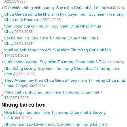
A
(21/03/2023)
Giờ chiến thắng vinh quang. Suy niệm Chúa nhật Lễ Lá
(29/03/2023)
Chúa Giê-su sống lại khai sinh kỷ nguyên mới. Suy niệm Tin mừng
Chúa nhật Phục sinh
(05/04/2023)
Khát vọng của con người. Suy niệm Chúa Nhật 3 mùa
Chay
(05/03/2023)
Lột bỏ thói hư. Suy niệm Tin mừng Chúa nhật II mùa
Chay
(28/02/2023)
Muối và ánh sáng cho đời. Suy niệm Tin mừng Chúa nhật V
TN
(31/01/2023)
Lưỡi không xương. Suy niệm Tin mừng Chúa nhật 6 TN
(07/02/2023)
Nhu thắng cương. Suy niệm Tin mừng Chúa nhật 7 thường niên
năm A
(15/02/2023)
Theo A-đam hay theo Chúa Giê-su? Suy niệm Tin mừng Chúa nhật
I mùa Chay
(21/02/2023)
Phúc thật và phúc ảo. Suy niệm Tin mừng Chúa nhật 4
TN
(25/01/2023)
Những bài cũ hơn
Rửa bằng máu. Suy niệm Tin mừng Chúa nhật 2 thường
niên
(10/01/2023)
Những ngôi sao Bê-lem mới. Suy niệm Tin mừng Lễ Hiển