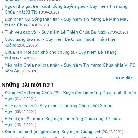
Người thợ gặt trên cánh đồng truyền giáo - Suy niệm Tin mừng
Chúa nhật XI TN
(10/06/2026)
Đón nhận Sự Sống thần linh - Suy niệm Tin mừng Lễ Mình Máu
thánh Chúa
(03/06/2026)
Tình yêu cao vời - Suy niệm Lễ Thiên Chúa Ba Ngôi
(27/05/2026)
Cuộc sáng tạo mới - Suy niệm Lễ Chúa Thánh Thần hiện
xuống
(20/05/2026)
Chúa lên Trời dọn chỗ cho chúng ta - Suy niệm Lễ Thăng
thiên
(12/05/2026)
Yêu mến Chúa nơi tha nhân - Suy niệm Tin mừng Chúa nhật VI PS
năm A
(06/05/2026)
Xem tiếp...
Những bài mới hơn
Đừng chặn đường Chúa đến. Suy niệm Tin mừng Chúa nhật II mùa
Vọng
(01/12/2021)
Việc cao cả nhất. Suy niệm Tin mừng Chúa nhật 3 mùa
Vọng
(08/12/2021)
Hiện diện bên nhau. Suy niệm Tin mừng Chúa nhật IV mùa
Vọng
(15/12/2021)
Đánh mất cơ hội ngàn vàng. Suy niệm Giáng sinh
(20/12/2021)