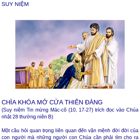
SUY NIỆM
CHÌA KHÓA MỞ CỬA THIÊN ĐÀNG
(Suy niệm Tin mừng Mác-cô (10, 17-27) trích đọc vào Chúa
nhật 28 thường niên B)
Một câu hỏi quan trọng liên quan đến vận mệnh đời đời của
con người mà những người con Chúa cần phải tìm cho ra