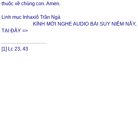
thuộc về chúng con. Amen.
Linh mục Inhaxiô Trần Ngà
KÍNH MỜI NGHE AUDIO BÀI SUY NIỆM NẦY,
TẠI ĐÂY =>
[1]
Lc 23, 43