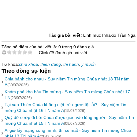
Tác giả bài viết:
Linh mục Inhaxiô Trần Ngà
Tổng số điểm của bài viết là: 0 trong 0 đánh giá
Click để đánh giá bài viết
Từ khóa:
chìa khóa
,
thiên đàng
,
thi hành
,
ý muốn
Theo dòng sự kiện
Chia bánh cho nhau - Suy niệm Tin mừng Chúa nhật 18 TN năm
A
(30/07/2026)
Khám phá kho báu Tin mừng - Suy niệm Tin mừng Chúa nhật 17
TN
(23/07/2026)
Tại sao Thiên Chúa không diệt trừ người tội lỗi? - Suy niệm Tin
mừng Chúa nhật 16 TN năm A
(15/07/2026)
Quỷ dữ cướp đi Lời Chúa được gieo vào lòng người - Suy niệm Tin
mừng Chúa nhật 15 TN năm A
(09/07/2026)
Ai giữ lấy mạng sống mình, thì sẽ mất - Suy niệm Tin mừng Chúa
nhật 13 TN năm A
(26/06/2026)