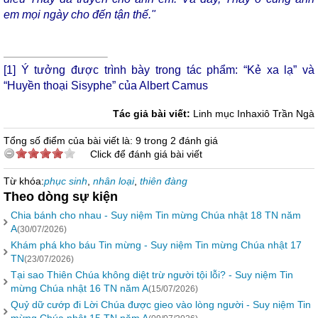
em mọi ngày cho đến tận thế."
[1]
Ý tưởng được trình bày trong tác phẩm: “Kẻ xa lạ” và
“Huyền thoại Sisyphe” của Albert Camus
Tác giả bài viết:
Linh mục Inhaxiô Trần Ngà
Tổng số điểm của bài viết là: 9 trong 2 đánh giá
Click để đánh giá bài viết
Từ khóa:
phục sinh
,
nhân loại
,
thiên đàng
Theo dòng sự kiện
Chia bánh cho nhau - Suy niệm Tin mừng Chúa nhật 18 TN năm
A
(30/07/2026)
Khám phá kho báu Tin mừng - Suy niệm Tin mừng Chúa nhật 17
TN
(23/07/2026)
Tại sao Thiên Chúa không diệt trừ người tội lỗi? - Suy niệm Tin
mừng Chúa nhật 16 TN năm A
(15/07/2026)
Quỷ dữ cướp đi Lời Chúa được gieo vào lòng người - Suy niệm Tin