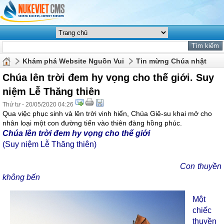
Khám phá Website Nguồn Vui
Tin mừng Chúa nhật
Chúa lên trời đem hy vọng cho thế giới. Suy
niệm Lễ Thăng thiên
Thứ tư - 20/05/2020 04:26
Qua việc phục sinh và lên trời vinh hiển, Chúa Giê-su khai mở cho
nhân loại một con đường tiến vào thiên đàng hồng phúc.
Chúa
lên trời
đem hy vọng cho thế giới
(Suy niệm Lễ Thăng thiên)
Con thuyền
không bến
Một
chiếc
thuyền