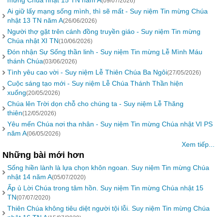
mừng Chúa nhật 15 TN năm A
(09/07/2026)
Ai giữ lấy mạng sống mình, thì sẽ mất - Suy niệm Tin mừng Chúa
nhật 13 TN năm A
(26/06/2026)
Người thợ gặt trên cánh đồng truyền giáo - Suy niệm Tin mừng
Chúa nhật XI TN
(10/06/2026)
Đón nhận Sự Sống thần linh - Suy niệm Tin mừng Lễ Mình Máu
thánh Chúa
(03/06/2026)
Tình yêu cao vời - Suy niệm Lễ Thiên Chúa Ba Ngôi
(27/05/2026)
Cuộc sáng tạo mới - Suy niệm Lễ Chúa Thánh Thần hiện
xuống
(20/05/2026)
Chúa lên Trời dọn chỗ cho chúng ta - Suy niệm Lễ Thăng
thiên
(12/05/2026)
Yêu mến Chúa nơi tha nhân - Suy niệm Tin mừng Chúa nhật VI PS
năm A
(06/05/2026)
Xem tiếp...
Những bài mới hơn
Sống hiền lành là lựa chọn khôn ngoan. Suy niệm Tin mừng Chúa
nhật 14 năm A
(05/07/2020)
Ấp ủ Lời Chúa trong tâm hồn. Suy niệm Tin mừng Chúa nhật 15
TN
(07/07/2020)
Thiên Chúa không tiêu diệt người tội lỗi. Suy niệm Tin mừng Chúa