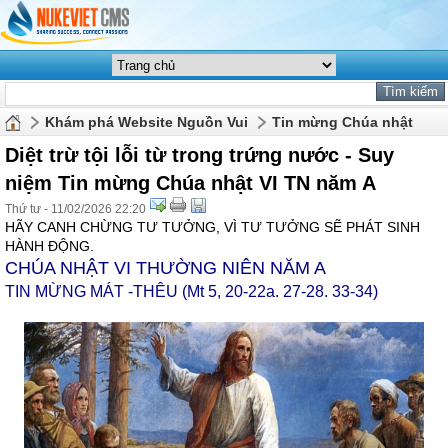
Khám phá Website Nguồn Vui
Tin mừng Chúa nhật
Diệt trừ tội lỗi từ trong trứng nước - Suy
niệm Tin mừng Chúa nhật VI TN năm A
Thứ tư - 11/02/2026 22:20
HÃY CANH CHỪNG TƯ TƯỞNG, VÌ TƯ TƯỞNG SẼ PHÁT SINH
HÀNH ĐỘNG.
CHÚA NHẬT VI THƯỜNG NIÊN NĂM A
TIN MỪNG MÁT -THÊU (Mt 5, 20-22a. 27-28. 33-34)