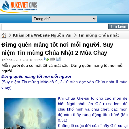
Khám phá Website Nguồn Vui
Tin mừng Chúa nhật
Đừng quên mảng tốt nơi mỗi người. Suy
niệm Tin mừng Chúa Nhật 2 Mùa Chay
Thứ ba - 20/02/2018 22:55
Mỗi người đều có mặt tốt và mặt xấu. Đừng quên mảng tốt nơi mỗi
người.
Đừng quên mảng tốt nơi mỗi người
(Suy niệm Tin mừng Mác-cô 9, 2-10 trích đọc vào Chúa nhật II mùa
chay)
Khi Chúa Giê-su tỏ cho các môn đệ
biết Ngài phải lên Giê-ru-sa-lem để
chịu khổ hình và chịu chết, các môn
đệ cảm thấy rúng động tâm hồn! (Mc
8,31).
Không lẽ cuộc đời của Thầy Giê-su lại