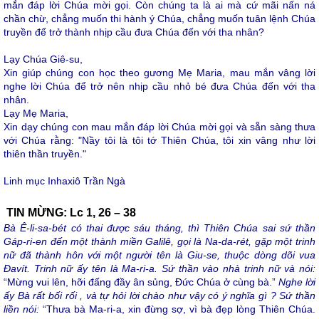
mắn đáp lời Chúa mời gọi. Còn chúng ta là ai mà cứ mãi nấn ná
chần chừ, chẳng muốn thi hành ý Chúa, chẳng muốn tuân lệnh Chúa
truyền để trở thành nhịp cầu đưa Chúa đến với tha nhân?
Lạy Chúa Giê-su,
Xin giúp chúng con học theo gương Mẹ Maria, mau mắn vâng lời
nghe lời Chúa để trở nên nhịp cầu nhỏ bé đưa Chúa đến với tha
nhân.
Lạy Mẹ Maria,
Xin dạy chúng con mau mắn đáp lời Chúa mời gọi và sẵn sàng thưa
với Chúa rằng: "Nầy tôi là tôi tớ Thiên Chúa, tôi xin vâng như lời
thiên thần truyền."
Linh mục Inhaxiô Trần Ngà
TIN MỪNG: Lc 1, 26 – 38
Bà Ê-li-sa-bét có thai được sáu tháng, thì Thiên Chúa sai sứ thần
Gáp-ri-en đến một thành miền Galilê, gọi là Na-da-rét, gặp một trinh
nữ đã thành hôn với một người tên là Giu-se, thuộc dòng dõi vua
Đavít. Trinh nữ ấy tên là Ma-ri-a. Sứ thần vào nhà trinh nữ và nói:
“Mừng vui lên, hỡi đấng đầy ân sủng, Đức Chúa ở cùng bà.”
Nghe lời
ấy Bà rất bối rối , và tự hỏi lời chào như vậy có ý nghĩa gì ? Sứ thần
liền nói:
“Thưa bà Ma-ri-a, xin đừng sợ, vì bà đẹp lòng Thiên Chúa.