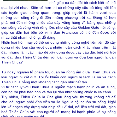
nhỏ giúp cư dân đôi bờ cách biệt có thể
qua lại với nhau. Kiên cố hơn thì có những cây cầu bê tông nối liền
các tuyến giao thông quan trọng, giúp người lữ hành vượt qua
những con sông rộng đi đến những phương trời xa. Đáng kể hơn
phải nói đến những chiếc cầu dây văng hùng vĩ, băng qua những
con sông và vùng vịnh rộng lớn, như cây cầu Golden Gate nổi tiếng,
giúp cư dân hai bên bờ vịnh San Francisco có thể đến được với
nhau thật nhanh chóng, dễ dàng.
Nhân loại hôm nay có thể sử dụng những công nghệ tiên tiến để xây
dựng nhiều loại cầu vượt qua nhiều ngăn cách khác nhau trên mặt
đất, nhưng làm cách nào để xây dựng được cây cầu đặc biệt nối trời
với đất, đưa Thiên Chúa đến với loài người và đưa loài người lại gần
Thiên Chúa?
Từ ngày nguyên tổ phạm tội, quan hệ nồng ấm giữa Thiên Chúa và
loài người bị cắt đứt. Tội lỗi khiến con người bị tách lìa và xa cách
Thiên Chúa bằng một khoảng cách gần như bất tận.
Vì tự cách ly với Thiên Chúa là nguồn mạch hạnh phúc và ân sủng,
con người phải héo hon và tàn lụi dần như những chiếc lá lìa cành.
Tuy nhiên, Thiên Chúa là Cha giàu lòng yêu thương không nỡ để
cho loài người phải vĩnh viễn xa lìa Ngài là cội nguồn sự sống. Ngài
lên kế hoạch xây dựng một nhịp cầu vĩ đại, nối liền trời với đất, giao
hoà Thiên Chúa với con người để mang lại hạnh phúc và sự sống
vĩnh cửu cho muôn người.