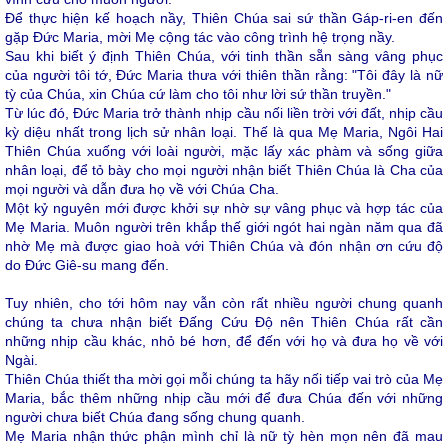
Để thực hiện kế hoạch nầy, Thiên Chúa sai sứ thần Gáp-ri-en đến
gặp Đức Maria, mời Mẹ cộng tác vào công trình hệ trọng nầy.
Sau khi biết ý định Thiên Chúa, với tinh thần sẵn sàng vâng phục
của người tôi tớ, Đức Maria thưa với thiên thần rằng: "Tôi đây là nữ
tỳ của Chúa, xin Chúa cứ làm cho tôi như lời sứ thần truyền."
Từ lúc đó, Đức Maria trở thành nhịp cầu nối liền trời với đất, nhịp cầu
kỳ diệu nhất trong lịch sử nhân loại. Thế là qua Mẹ Maria, Ngôi Hai
Thiên Chúa xuống với loài người, mặc lấy xác phàm và sống giữa
nhân loại, để tỏ bày cho mọi người nhận biết Thiên Chúa là Cha của
mọi người và dẫn đưa họ về với Chúa Cha.
Một kỷ nguyên mới được khởi sự nhờ sự vâng phục và hợp tác của
Mẹ Maria. Muôn người trên khắp thế giới ngót hai ngàn năm qua đã
nhờ Mẹ mà được giao hoà với Thiên Chúa và đón nhận ơn cứu độ
do Đức Giê-su mang đến.
Tuy nhiên, cho tới hôm nay vẫn còn rất nhiều người chung quanh
chúng ta chưa nhận biết Đấng Cứu Độ nên Thiên Chúa rất cần
những nhịp cầu khác, nhỏ bé hơn, để đến với họ và đưa họ về với
Ngài.
Thiên Chúa thiết tha mời gọi mỗi chúng ta hãy nối tiếp vai trò của Mẹ
Maria, bắc thêm những nhịp cầu mới để đưa Chúa đến với những
người chưa biết Chúa đang sống chung quanh.
Mẹ Maria nhận thức phận mình chỉ là nữ tỳ hèn mọn nên đã mau