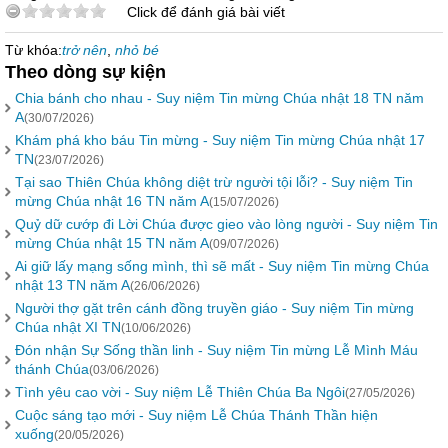
Click để đánh giá bài viết
Từ khóa:
trở nên
,
nhỏ bé
Theo dòng sự kiện
Chia bánh cho nhau - Suy niệm Tin mừng Chúa nhật 18 TN năm
A
(30/07/2026)
Khám phá kho báu Tin mừng - Suy niệm Tin mừng Chúa nhật 17
TN
(23/07/2026)
Tại sao Thiên Chúa không diệt trừ người tội lỗi? - Suy niệm Tin
mừng Chúa nhật 16 TN năm A
(15/07/2026)
Quỷ dữ cướp đi Lời Chúa được gieo vào lòng người - Suy niệm Tin
mừng Chúa nhật 15 TN năm A
(09/07/2026)
Ai giữ lấy mạng sống mình, thì sẽ mất - Suy niệm Tin mừng Chúa
nhật 13 TN năm A
(26/06/2026)
Người thợ gặt trên cánh đồng truyền giáo - Suy niệm Tin mừng
Chúa nhật XI TN
(10/06/2026)
Đón nhận Sự Sống thần linh - Suy niệm Tin mừng Lễ Mình Máu
thánh Chúa
(03/06/2026)
Tình yêu cao vời - Suy niệm Lễ Thiên Chúa Ba Ngôi
(27/05/2026)
Cuộc sáng tạo mới - Suy niệm Lễ Chúa Thánh Thần hiện
xuống
(20/05/2026)