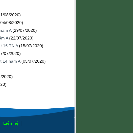
11/08/2020)
(04/08/2020)
 năm A
(29/07/2020)
ăm A
(22/07/2020)
ật 16 TN A
(15/07/2020)
07/07/2020)
t 14 năm A
(05/07/2020)
6/2020)
020)
Liên hệ