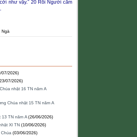
o cởi như vậy."
20
Rồi Người cấm
.
n Ngà
0/07/2026)
23/07/2026)
g Chúa nhật 16 TN năm A
mừng Chúa nhật 15 TN năm A
ật 13 TN năm A
(26/06/2026)
nhật XI TN
(10/06/2026)
h Chúa
(03/06/2026)