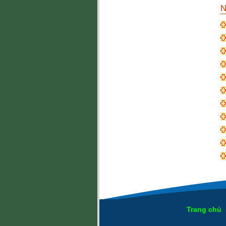
N
Trang chủ