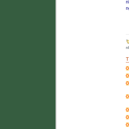
n
n
n
T