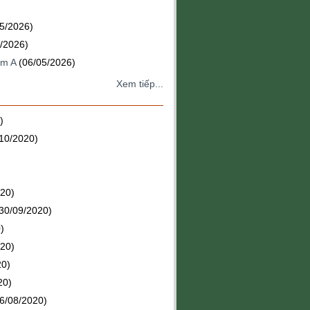
05/2026)
/2026)
ăm A
(06/05/2026)
Xem tiếp...
)
/10/2020)
020)
30/09/2020)
)
020)
20)
20)
6/08/2020)