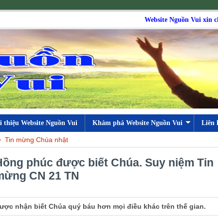
Website Nguồn Vui xin chào t
i thiệu Website Nguồn Vui
Khám phá Website Nguồn Vui
Liên 
Tin mừng Chúa nhật
Hồng phúc được biết Chúa. Suy niệm Tin
mừng CN 21 TN
ược nhận biết Chúa quý báu hơn mọi điều khác trên thế gian.