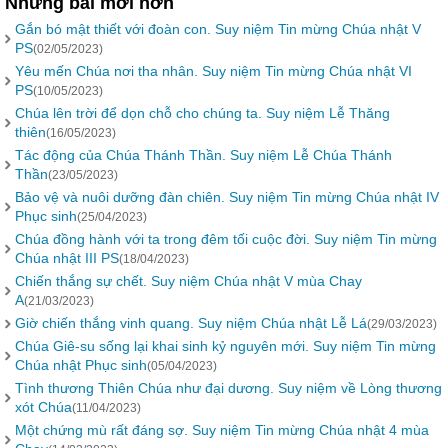
Những bài mới hơn
Gắn bó mật thiết với đoàn con. Suy niệm Tin mừng Chúa nhật V
PS
(02/05/2023)
Yêu mến Chúa nơi tha nhân. Suy niệm Tin mừng Chúa nhật VI
PS
(10/05/2023)
Chúa lên trời để dọn chỗ cho chúng ta. Suy niệm Lễ Thăng
thiên
(16/05/2023)
Tác động của Chúa Thánh Thần. Suy niệm Lễ Chúa Thánh
Thần
(23/05/2023)
Bảo vệ và nuôi dưỡng đàn chiên. Suy niệm Tin mừng Chúa nhật IV
Phục sinh
(25/04/2023)
Chúa đồng hành với ta trong đêm tối cuộc đời. Suy niệm Tin mừng
Chúa nhật III PS
(18/04/2023)
Chiến thắng sự chết. Suy niệm Chúa nhật V mùa Chay
A
(21/03/2023)
Giờ chiến thắng vinh quang. Suy niệm Chúa nhật Lễ Lá
(29/03/2023)
Chúa Giê-su sống lại khai sinh kỷ nguyên mới. Suy niệm Tin mừng
Chúa nhật Phục sinh
(05/04/2023)
Tình thương Thiên Chúa như đại dương. Suy niệm về Lòng thương
xót Chúa
(11/04/2023)
Một chứng mù rất đáng sợ. Suy niệm Tin mừng Chúa nhật 4 mùa