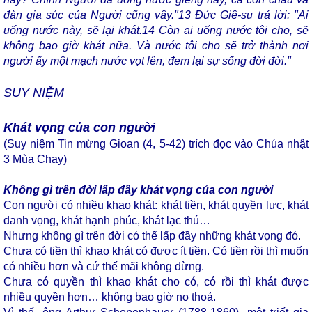
đàn gia súc của Người cũng vậy."
13
Đức Giê-su trả lời: "Ai
uống nước này, sẽ lại khát.
14
Còn ai uống nước tôi cho, sẽ
không bao giờ khát nữa. Và nước tôi cho sẽ trở thành nơi
người ấy một mạch nước vọt lên, đem lại sự sống đời đời."
SUY NIỆM
Khát vọng của con người
(Suy niệm Tin mừng Gioan (4, 5-42) trích đọc vào Chúa nhật
3 Mùa Chay)
Không gì trên đời lấp đầy khát vọng của con người
Con người có nhiều khao khát: khát tiền, khát quyền lực, khát
danh vọng, khát hạnh phúc, khát lạc thú…
Nhưng không gì trên đời có thể lấp đầy những khát vọng đó.
Chưa có tiền thì khao khát có được ít tiền. Có tiền rồi thì muốn
có nhiều hơn và cứ thế mãi không dừng.
Chưa có quyền thì khao khát cho có, có rồi thì khát được
nhiều quyền hơn… không bao giờ no thoả.