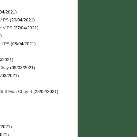
/04/2021)
IV PS
(20/04/2021)
t V PS
(27/04/2021)
)
II PS
(08/04/2021)
)
3/2021)
 Chay
(09/03/2021)
7/03/2021)
ật II Mùa Chay B
(23/02/2021)
/2021)
2021)