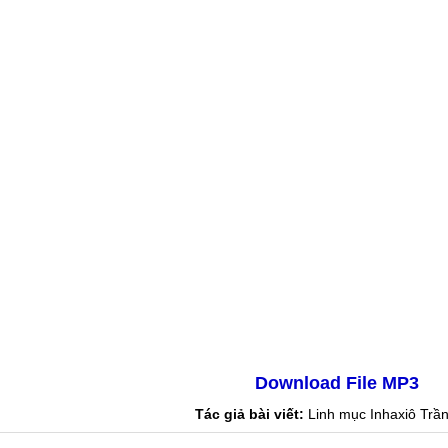
Download File MP3
Tác giả bài viết:
Linh mục Inhaxiô Trầ