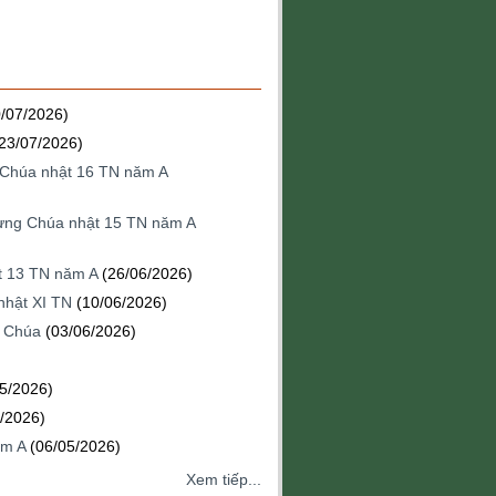
0/07/2026)
23/07/2026)
g Chúa nhật 16 TN năm A
mừng Chúa nhật 15 TN năm A
ật 13 TN năm A
(26/06/2026)
nhật XI TN
(10/06/2026)
h Chúa
(03/06/2026)
05/2026)
/2026)
ăm A
(06/05/2026)
Xem tiếp...