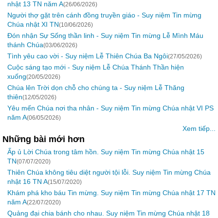
nhật 13 TN năm A
(26/06/2026)
Người thợ gặt trên cánh đồng truyền giáo - Suy niệm Tin mừng
Chúa nhật XI TN
(10/06/2026)
Đón nhận Sự Sống thần linh - Suy niệm Tin mừng Lễ Mình Máu
thánh Chúa
(03/06/2026)
Tình yêu cao vời - Suy niệm Lễ Thiên Chúa Ba Ngôi
(27/05/2026)
Cuộc sáng tạo mới - Suy niệm Lễ Chúa Thánh Thần hiện
xuống
(20/05/2026)
Chúa lên Trời dọn chỗ cho chúng ta - Suy niệm Lễ Thăng
thiên
(12/05/2026)
Yêu mến Chúa nơi tha nhân - Suy niệm Tin mừng Chúa nhật VI PS
năm A
(06/05/2026)
Xem tiếp...
Những bài mới hơn
Ấp ủ Lời Chúa trong tâm hồn. Suy niệm Tin mừng Chúa nhật 15
TN
(07/07/2020)
Thiên Chúa không tiêu diệt người tội lỗi. Suy niệm Tin mừng Chúa
nhật 16 TN A
(15/07/2020)
Khám phá kho báu Tin mừng. Suy niệm Tin mừng Chúa nhật 17 TN
năm A
(22/07/2020)
Quảng đại chia bánh cho nhau. Suy niệm Tin mừng Chúa nhật 18