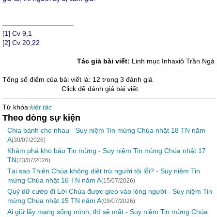
[1]
Cv 9,1
[2]
Cv 20,22
Tác giả bài viết:
Linh mục Inhaxiô Trần Ngà
Tổng số điểm của bài viết là: 12 trong 3 đánh giá
Click để đánh giá bài viết
Từ khóa:
kiệt tác
Theo dòng sự kiện
Chia bánh cho nhau - Suy niệm Tin mừng Chúa nhật 18 TN năm
A
(30/07/2026)
Khám phá kho báu Tin mừng - Suy niệm Tin mừng Chúa nhật 17
TN
(23/07/2026)
Tại sao Thiên Chúa không diệt trừ người tội lỗi? - Suy niệm Tin
mừng Chúa nhật 16 TN năm A
(15/07/2026)
Quỷ dữ cướp đi Lời Chúa được gieo vào lòng người - Suy niệm Tin
mừng Chúa nhật 15 TN năm A
(09/07/2026)
Ai giữ lấy mạng sống mình, thì sẽ mất - Suy niệm Tin mừng Chúa