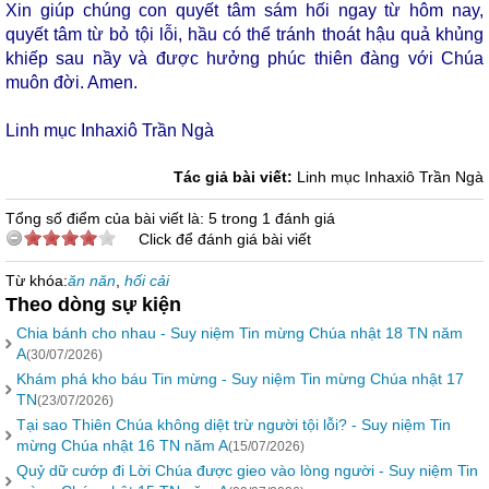
Xin giúp chúng con quyết tâm sám hối ngay từ hôm nay,
quyết tâm từ bỏ tội lỗi, hầu có thể tránh thoát hậu quả khủng
khiếp sau nầy và được hưởng phúc thiên đàng với Chúa
muôn đời. Amen.
Linh mục Inhaxiô Trần Ngà
Tác giả bài viết:
Linh mục Inhaxiô Trần Ngà
Tổng số điểm của bài viết là: 5 trong 1 đánh giá
Click để đánh giá bài viết
Từ khóa:
ăn năn
,
hối cải
Theo dòng sự kiện
Chia bánh cho nhau - Suy niệm Tin mừng Chúa nhật 18 TN năm
A
(30/07/2026)
Khám phá kho báu Tin mừng - Suy niệm Tin mừng Chúa nhật 17
TN
(23/07/2026)
Tại sao Thiên Chúa không diệt trừ người tội lỗi? - Suy niệm Tin
mừng Chúa nhật 16 TN năm A
(15/07/2026)
Quỷ dữ cướp đi Lời Chúa được gieo vào lòng người - Suy niệm Tin