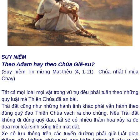
SUY NIỆM
Theo Ađam hay theo Chúa Giê-su?
(Suy niệm Tin mừng Mat-thêu (4, 1-11) Chúa nhật I mùa
Chay)
Tất cả mọi loài mọi vật trong vũ trụ đều phải tuân theo những
quy luật mà Thiên Chúa đã an bài.
Trái đất cũng như những hành tinh khác phải vận hành theo
đúng quỹ đạo Thiên Chúa vạch ra cho chúng. Nếu Trái đất
không đi đúng quỹ đạo, tất sẽ có nhiều thảm họa xảy ra đe
dọa mọi loài sinh sống trên mặt đất.
Xe cộ lưu thông trên các tuyến đường phải giữ luật giao