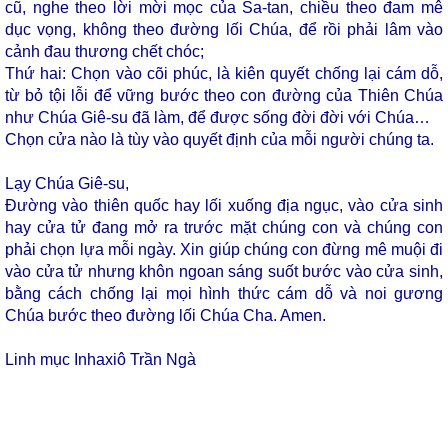
cũ, nghe theo lời mời mọc của Sa-tan, chiều theo đam mê
dục vọng, không theo đường lối Chúa, để rồi phải lâm vào
cảnh đau thương chết chóc;
Thứ hai: Chọn vào cõi phúc, là kiên quyết chống lại cám dỗ,
từ bỏ tội lỗi để vững bước theo con đường của Thiên Chúa
như Chúa Giê-su đã làm, để được sống đời đời với Chúa…
Chọn cửa nào là tùy vào quyết định của mỗi người chúng ta.
Lạy Chúa Giê-su,
Đường vào thiên quốc hay lối xuống địa ngục, vào cửa sinh
hay cửa tử đang mở ra trước mặt chúng con và chúng con
phải chọn lựa mỗi ngày. Xin giúp chúng con đừng mê muội đi
vào cửa tử nhưng khôn ngoan sáng suốt bước vào cửa sinh,
bằng cách chống lại mọi hình thức cám dỗ và noi gương
Chúa bước theo đường lối Chúa Cha. Amen.
Linh mục Inhaxiô Trần Ngà