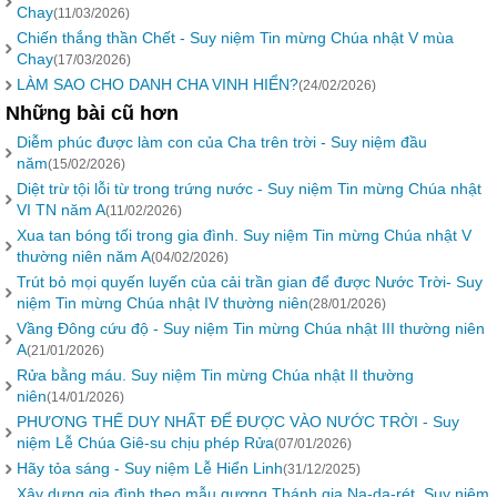
Chay
(11/03/2026)
Chiến thắng thần Chết - Suy niệm Tin mừng Chúa nhật V mùa
Chay
(17/03/2026)
LÀM SAO CHO DANH CHA VINH HIỂN?
(24/02/2026)
Những bài cũ hơn
Diễm phúc được làm con của Cha trên trời - Suy niệm đầu
năm
(15/02/2026)
Diệt trừ tội lỗi từ trong trứng nước - Suy niệm Tin mừng Chúa nhật
VI TN năm A
(11/02/2026)
Xua tan bóng tối trong gia đình. Suy niệm Tin mừng Chúa nhật V
thường niên năm A
(04/02/2026)
Trút bỏ mọi quyến luyến của cải trần gian để được Nước Trời- Suy
niệm Tin mừng Chúa nhật IV thường niên
(28/01/2026)
Vầng Đông cứu độ - Suy niệm Tin mừng Chúa nhật III thường niên
A
(21/01/2026)
Rửa bằng máu. Suy niệm Tin mừng Chúa nhật II thường
niên
(14/01/2026)
PHƯƠNG THẾ DUY NHẤT ĐỂ ĐƯỢC VÀO NƯỚC TRỜI - Suy
niệm Lễ Chúa Giê-su chịu phép Rửa
(07/01/2026)
Hãy tỏa sáng - Suy niệm Lễ Hiển Linh
(31/12/2025)
Xây dựng gia đình theo mẫu gương Thánh gia Na-da-rét. Suy niệm