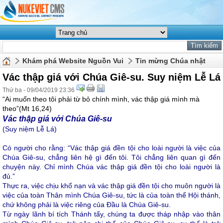
Khám phá Website Nguồn Vui
Tin mừng Chúa nhật
Vác thập giá với Chúa Giê-su. Suy niệm Lễ Lá
Thứ ba - 09/04/2019 23:36
“Ai muốn theo tôi phải từ bỏ chính mình, vác thập giá mình mà
theo”(Mt 16,24)
Vác thập giá với Chúa Giê-su
(Suy niệm Lễ Lá)
Có người cho rằng: “Vác thập giá đền tội cho loài người là việc của
Chúa Giê-su, chẳng liên hệ gì đến tôi. Tôi chẳng liên quan gì đến
chuyện này. Chỉ mình Chúa vác thập giá đền tội cho loài người là
đủ.”
Thực ra, việc chịu khổ nạn và vác thập giá đền tội cho muôn người là
việc của toàn Thân mình Chúa Giê-su, tức là của toàn thể Hội thánh,
chứ không phải là việc riêng của Đầu là Chúa Giê-su.
Từ ngày lãnh bí tích Thánh tẩy, chúng ta được tháp nhập vào thân