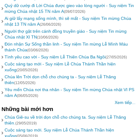
Quỷ dữ cướp đi Lời Chúa được gieo vào lòng người - Suy niệm Tin
mừng Chúa nhật 15 TN năm A
(09/07/2026)
Ai giữ lấy mạng sống mình, thì sẽ mất - Suy niệm Tin mừng Chúa
nhật 13 TN năm A
(26/06/2026)
Người thợ gặt trên cánh đồng truyền giáo - Suy niệm Tin mừng
Chúa nhật XI TN
(10/06/2026)
Đón nhận Sự Sống thần linh - Suy niệm Tin mừng Lễ Mình Máu
thánh Chúa
(03/06/2026)
Tình yêu cao vời - Suy niệm Lễ Thiên Chúa Ba Ngôi
(27/05/2026)
Cuộc sáng tạo mới - Suy niệm Lễ Chúa Thánh Thần hiện
xuống
(20/05/2026)
Chúa lên Trời dọn chỗ cho chúng ta - Suy niệm Lễ Thăng
thiên
(12/05/2026)
Yêu mến Chúa nơi tha nhân - Suy niệm Tin mừng Chúa nhật VI PS
năm A
(06/05/2026)
Xem tiếp...
Những bài mới hơn
Chúa Giê-su về trời dọn chỗ cho chúng ta. Suy niệm Lễ Thăng
thiên.
(29/05/2019)
Cuộc sáng tạo mới. Suy niệm Lễ Chúa Thánh Thần hiện
xuống
(05/06/2019)