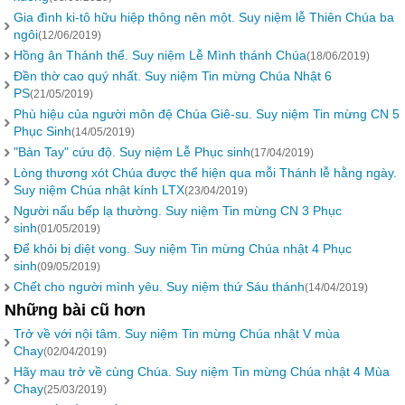
Gia đình ki-tô hữu hiệp thông nên một. Suy niệm lễ Thiên Chúa ba
ngôi
(12/06/2019)
Hồng ân Thánh thể. Suy niệm Lễ Mình thánh Chúa
(18/06/2019)
Đền thờ cao quý nhất. Suy niệm Tin mừng Chúa Nhật 6
PS
(21/05/2019)
Phù hiệu của người môn đệ Chúa Giê-su. Suy niệm Tin mừng CN 5
Phục Sinh
(14/05/2019)
"Bàn Tay" cứu độ. Suy niệm Lễ Phục sinh
(17/04/2019)
Lòng thương xót Chúa được thể hiện qua mỗi Thánh lễ hằng ngày.
Suy niệm Chúa nhật kính LTX
(23/04/2019)
Người nấu bếp lạ thường. Suy niệm Tin mừng CN 3 Phục
sinh
(01/05/2019)
Để khỏi bị diệt vong. Suy niệm Tin mừng Chúa nhật 4 Phục
sinh
(09/05/2019)
Chết cho người mình yêu. Suy niệm thứ Sáu thánh
(14/04/2019)
Những bài cũ hơn
Trở về với nội tâm. Suy niệm Tin mừng Chúa nhật V mùa
Chay
(02/04/2019)
Hãy mau trở về cùng Chúa. Suy niệm Tin mừng Chúa nhật 4 Mùa
Chay
(25/03/2019)