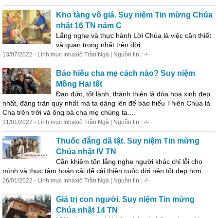
Kho tàng vô giá. Suy niệm Tin mừng Chúa
nhật 16 TN năm C
Lắng nghe và thực hành Lời Chúa là việc cần thiết
và quan trọng nhất trên đời....
13/07/2022 - Linh mục Inhaxiô Trần Ngà | Nguồn tin : -/-
Báo hiếu cha mẹ cách nào? Suy niệm
Mồng Hai tết
Đạo đức, tốt lành, thánh thiện là đóa hoa xinh đẹp
nhất, đáng trân quý nhất mà ta dâng lên để báo hiếu Thiên Chúa là
Cha trên trời và ông bà cha mẹ chúng ta....
31/01/2022 - Linh mục Inhaxiô Trần Ngà | Nguồn tin : -/-
Thuốc đắng dã tật. Suy niệm Tin mừng
Chúa nhật IV TN
Cần khiêm tốn lắng nghe người khác chỉ lỗi cho
mình và thực tâm hoán cải để cải thiện cuộc đời nên tốt đẹp hơn....
26/01/2022 - Linh mục Inhaxiô Trần Ngà | Nguồn tin : -/-
Giá trị con người. Suy niệm Tin mừng
Chúa nhật 14 TN