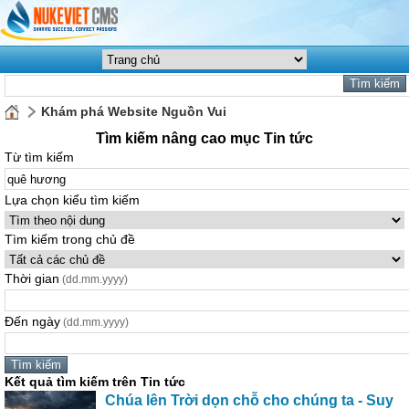
Khám phá Website Nguồn Vui
Tìm kiếm nâng cao mục Tin tức
Từ tìm kiếm
Lựa chọn kiểu tìm kiếm
Tìm kiếm trong chủ đề
Thời gian
(dd.mm.yyyy)
Đến ngày
(dd.mm.yyyy)
Kết quả tìm kiếm trên Tin tức
Chúa lên Trời dọn chỗ cho chúng ta - Suy