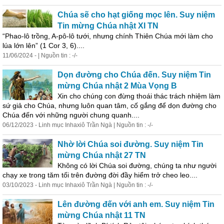
Chúa sẽ cho hạt giống mọc lên. Suy niệm
Tin mừng Chúa nhật XI TN
“Phao-lô trồng, A-pô-lô tưới, nhưng chính Thiên Chúa mới làm cho
lúa lớn lên” (1 Cor 3, 6)....
11/06/2024 - | Nguồn tin : -/-
Dọn đường cho Chúa đến. Suy niệm Tin
mừng Chúa nhật 2 Mùa Vọng B
Xin cho chúng con đừng thoái thác trách nhiệm làm
sứ giả cho Chúa, nhưng luôn quan tâm, cố gắng để dọn đường cho
Chúa đến với những người chung quanh....
06/12/2023 - Linh mục Inhaxiô Trần Ngà | Nguồn tin : -/-
Nhờ lời Chúa soi đường. Suy niệm Tin
mừng Chúa nhật 27 TN
Không có lời Chúa soi đường, chúng ta như người
chạy xe trong tăm tối trên đường đời đầy hiểm trở cheo leo....
03/10/2023 - Linh mục Inhaxiô Trần Ngà | Nguồn tin : -/-
Lên đường đến với anh em. Suy niệm Tin
mừng Chúa nhật 11 TN